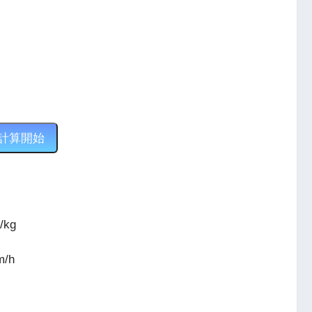
計算開始
/kg
m/h