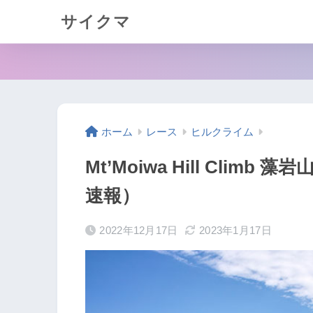
サイクマ
ホーム
レース
ヒルクライム
Mt’Moiwa Hill Cli
速報）
2022年12月17日
2023年1月17日