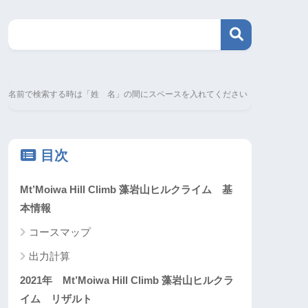
名前で検索する時は「姓 名」の間にスペースを入れてください
目次
Mt’Moiwa Hill Climb 藻岩山ヒルクライム 基
本情報
コースマップ
出力計算
2021年 Mt’Moiwa Hill Climb 藻岩山ヒルクラ
イム リザルト