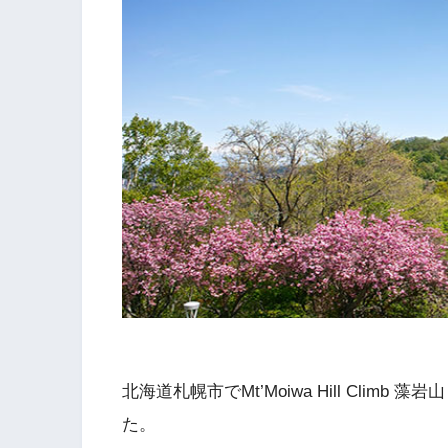
北海道札幌市でMt’Moiwa Hill Climb
た。