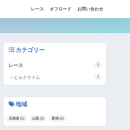
レース
オフロード
お問い合わせ
カテゴリー
レース
3
ヒルクライム
3
地域
北海道
(1)
山梨
(1)
新潟
(1)