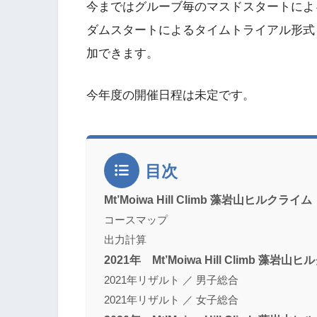
今まではグルーブ毎のマスドスタートによ
ダムスタートによるタイムトライアル形式
加できます。
今年度の開催日程は未定です。
目次
Mt’Moiwa Hill Climb 藻岩山ヒルクラ
コースマップ
出力計算
2021年 Mt’Moiwa Hill Climb 藻
2021年リザルト ／ 男子総合
2021年リザルト ／ 女子総合