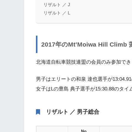
リザルト ／ J
リザルト ／ L
2017年の
Mt’Moiwa Hill
北海道自転車競技連盟の会員のみ参加でき
男子はエリートの和泉 達也選手が13:04.
女子はLの豊島 典子選手が15:30.88のタ
リザルト ／ 男子総合
No