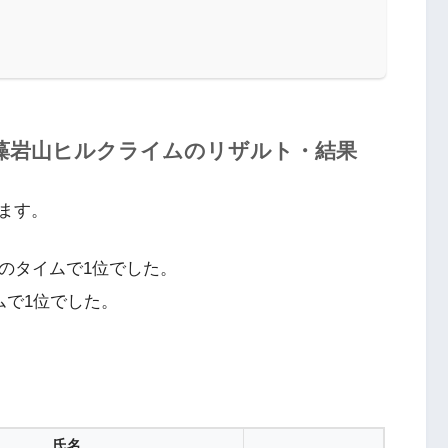
 Climb 藻岩山ヒルクライムのリザルト・結果
ます。
91のタイムで1位でした。
イムで1位でした。
氏名