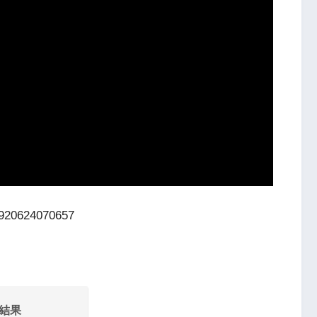
16920624070657
技結果