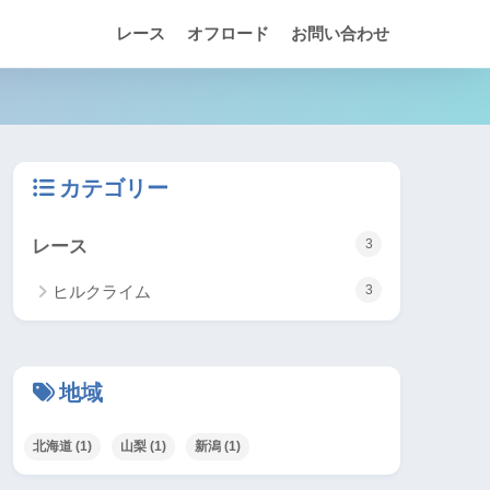
レース
オフロード
お問い合わせ
カテゴリー
レース
3
ヒルクライム
3
地域
北海道
(1)
山梨
(1)
新潟
(1)