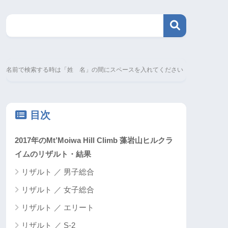
名前で検索する時は「姓 名」の間にスペースを入れてください
目次
2017年のMt’Moiwa Hill Climb 藻岩山ヒルクラ
イムのリザルト・結果
リザルト ／ 男子総合
リザルト ／ 女子総合
リザルト ／ エリート
リザルト ／ S-2