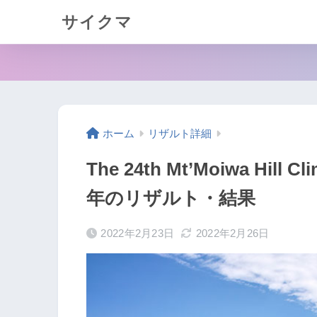
サイクマ
ホーム
リザルト詳細
The 24th Mt’Moiwa H
年のリザルト・結果
2022年2月23日
2022年2月26日