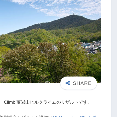
 Hill Climb 藻岩山ヒルクライムのリザルトです。