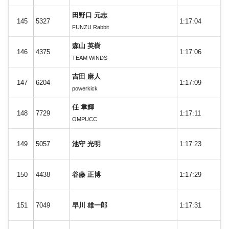
田野口 元志
145
5327
1:17:04
FUNZU Rabbit
森山 英樹
146
4375
1:17:06
TEAM WINDS
吉田 麻人
147
6204
1:17:09
powerkick
任 聿輝
148
7729
1:17:11
OMPUCC
149
5057
池守 光明
1:17:23
150
4438
谷藤 正博
1:17:29
151
7049
早川 雄一郎
1:17:31