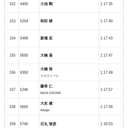
152
4400
小池 剛
1:17:35
153
5204
和田 穣
1:17:40
154
5499
新堰 亙
1:17:43
155
5650
大橋 基
1:17:47
大橋 裕
156
6350
1:17:49
スカラトーレ
藤巻 仁
157
5246
1:17:57
MGM GROMA
大友 健
158
5665
1:17:58
Adagio
159
5746
石丸 智彦
1:18:03