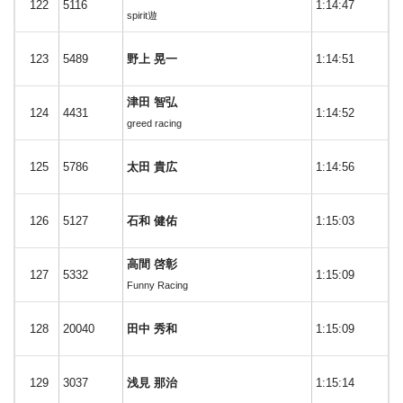
122
5116
1:14:47
spirit遊
123
5489
野上 晃一
1:14:51
津田 智弘
124
4431
1:14:52
greed racing
125
5786
太田 貴広
1:14:56
126
5127
石和 健佑
1:15:03
高間 啓彰
127
5332
1:15:09
Funny Racing
128
20040
田中 秀和
1:15:09
129
3037
浅見 那治
1:15:14