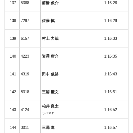
137
5388
前橋 俊介
1:16:28
138
7297
佐藤 慎
1:16:29
139
6157
村上 力哉
1:16:33
140
4223
岩澤 庸介
1:16:35
141
4319
田中 俊裕
1:16:43
142
8318
三浦 慶文
1:16:51
柏井 良太
143
4124
1:16:52
ラバネロ
144
3011
三澤 進
1:16:57