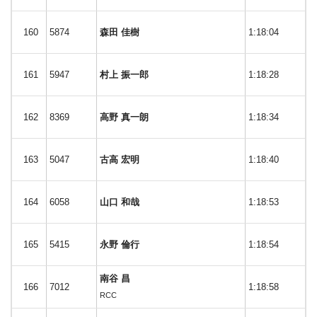
160
5874
森田 佳樹
1:18:04
161
5947
村上 振一郎
1:18:28
162
8369
高野 真一朗
1:18:34
163
5047
古高 宏明
1:18:40
164
6058
山口 和哉
1:18:53
165
5415
永野 倫行
1:18:54
南谷 昌
166
7012
1:18:58
RCC