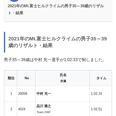
2021年のMt.富士ヒルクライムの男子35～39歳のリザル
ト・結果
2021年の
Mt.富士ヒルクライムの
男子35～39
歳のリザルト・結果
男子35～39歳は中村 充一選手が1:02:33で制しました。
氏名
順位
No
タイム
所属
1
20058
中村 充一
1:02:33
品川 雅之
2
4024
1:02:51
Team ZWC