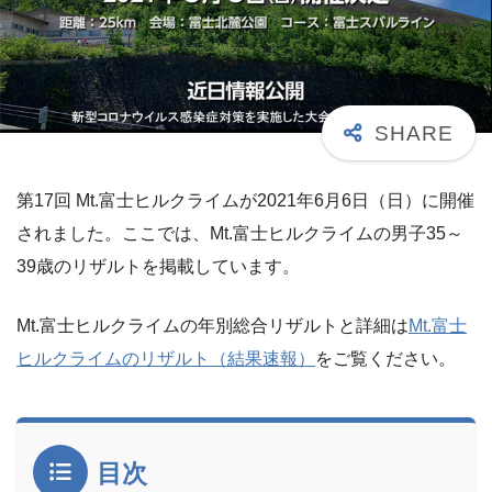
第17回 Mt.富士ヒルクライムが2021年6月6日（日）に開催
されました。ここでは、Mt.富士ヒルクライムの男子35～
39歳のリザルトを掲載しています。
Mt.富士ヒルクライムの年別総合リザルトと詳細は
Mt.富士
ヒルクライムのリザルト（結果速報）
をご覧ください。
目次