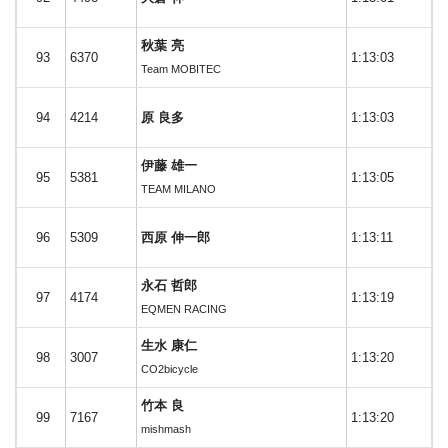
秋葉 亮
93
6370
1:13:03
Team MOBITEC
94
4214
原 良多
1:13:03
伊藤 雄一
95
5381
1:13:05
TEAM MILANO
96
5309
西原 伸一郎
1:13:11
永石 哲郎
97
4174
1:13:19
EQMEN RACING
生水 康仁
98
3007
1:13:20
CO2bicycle
竹本 良
99
7167
1:13:20
mishmash