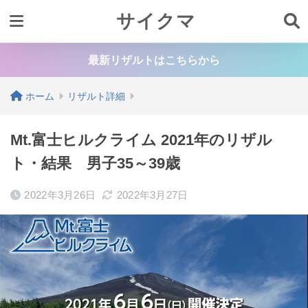
サイクマ
最新リザルトはこちらから
ホーム
リザルト詳細
Mt.富士ヒルクライム 2021年のリザル
ト・結果 男子35～39歳
2022年3月26日
2022年3月27日