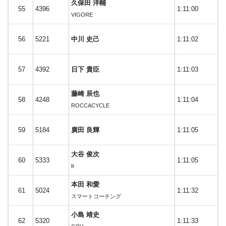
久保田 洋輔
55
4396
1:11:00
VIGORE
56
5221
中川 史己
1:11:02
57
4392
日下 貴臣
1:11:03
藤崎 辰也
58
4248
1:11:04
ROCCACYCLE
59
5184
廣田 良輝
1:11:05
大谷 俊次
60
5333
1:11:05
fr
本田 和愛
61
5024
1:11:32
スマートコーチング
小島 靖史
62
5320
1:11:33