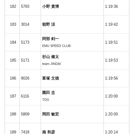
182
5793
小野 貴博
1:19:36
183
3014
朝野 涼
1:19:42
阿部 剣一
184
5173
1:19:51
EMU SPEED CLUB
杉山 健太
185
5171
1:19:53
team JINDAI
186
9026
富塚 文徳
1:19:56
園田 圭
187
6116
1:20:00
TDG
188
5809
岡田 敏宏
1:20:00
189
7418
南 和彦
1:20:14